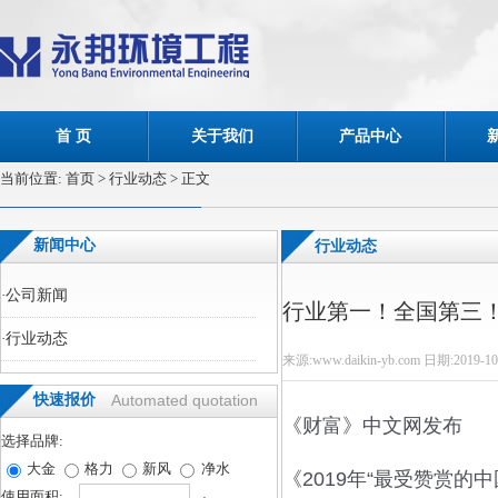
首 页
关于我们
产品中心
当前位置:
首页
> 行业动态 > 正文
新闻中心
行业动态
·
公司新闻
行业第一！全国第三！
·
行业动态
来源:www.daikin-yb.com 日期:2019-10
快速报价
Automated quotation
《财富》中文网发布
选择品牌:
大金
格力
新风
净水
《2019年“最受赞赏的
使用面积: