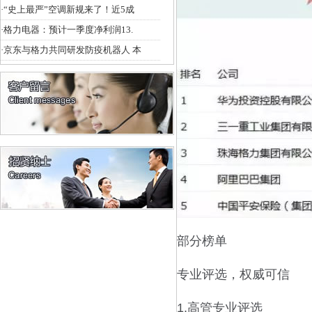
·
“史上最严”空调新规来了！近5成
·
格力电器：预计一季度净利润13.
·
京东与格力共同研发防疫机器人 本
部分榜单
专业评选，权威可信
1.高管专业评选