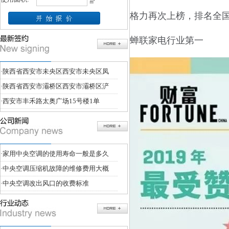
㎡
格力再次上榜，排名全
蝉联家电行业第一
·
陕西省西安市未央区西安市未央区凤
·
陕西省西安市灞桥区西安市灞桥区浐
·
西安市丰禾路太奥广场15号楼1单
·
家用中央空调的使用寿命一般是多久
·
中央空调压缩机故障的维修费用大概
·
中央空调改出风口的收费标准