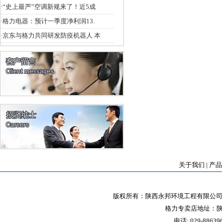
·
“史上最严”空调新规来了！近5成
·
格力电器：预计一季度净利润13.
·
京东与格力共同研发防疫机器人 本
关于我们
|
产品
版权所有：陕西永邦环境工程有限公司 
格力专卖店地址：陕
电话: 029-88639