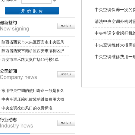
㎡
·
中央空调保养一次的
·
清洗中央空调外机时
·
中央空调专业螺杆机
·
陕西省西安市未央区西安市未央区凤
·
中央空调维修大概需
·
陕西省西安市灞桥区西安市灞桥区浐
·
中央空调维修费用一
·
西安市丰禾路太奥广场15号楼1单
·
家用中央空调的使用寿命一般是多久
·
中央空调压缩机故障的维修费用大概
·
中央空调改出风口的收费标准