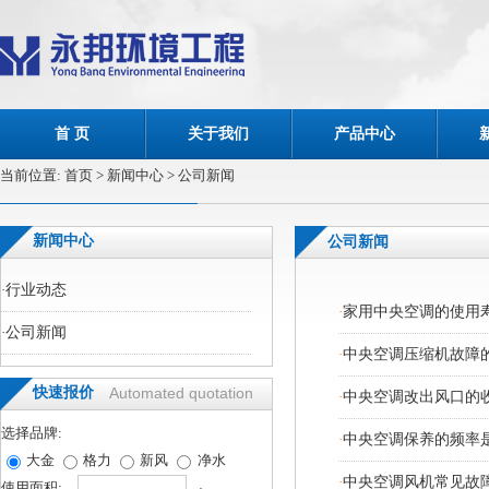
首 页
关于我们
产品中心
当前位置:
首页
> 新闻中心 > 公司新闻
新闻中心
公司新闻
·
行业动态
·
家用中央空调的使用
·
公司新闻
·
中央空调压缩机故障
快速报价
Automated quotation
·
中央空调改出风口的
选择品牌:
·
中央空调保养的频率
大金
格力
新风
净水
·
中央空调风机常见故
使用面积: