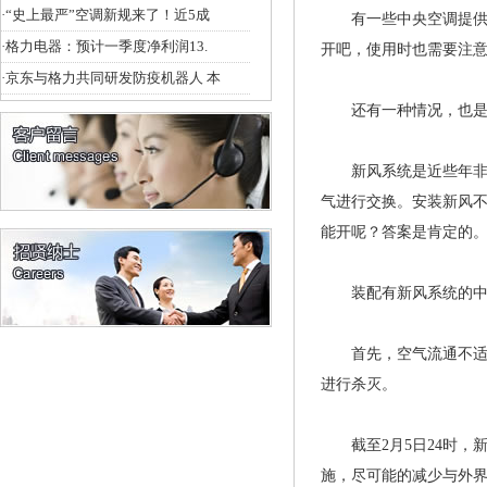
·
“史上最严”空调新规来了！近5成
有一些中央空调提供净
·
格力电器：预计一季度净利润13.
开吧，使用时也需要注
·
京东与格力共同研发防疫机器人 本
还有一种情况，也是目
新风系统是近些年非常
气进行交换。安装新风
能开呢？答案是肯定的
装配有新风系统的中央
首先，空气流通不适宜
进行杀灭。
截至2月5日24时，新
施，尽可能的减少与外