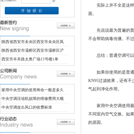
㎡
实际上并不全是这样。
面。
先说说最为普遍的普通
不会帮助病毒传播。不
·
陕西省西安市未央区西安市未央区凤
·
陕西省西安市灞桥区西安市灞桥区浐
总结：普通空调可以
·
西安市丰禾路太奥广场15号楼1单
如果你使用的是普通空
KN95过滤效果，还有
气起到净化作用。
·
家用中央空调的使用寿命一般是多久
·
中央空调压缩机故障的维修费用大概
家用中央空调使用最为
·
中央空调改出风口的收费标准
不同室内空气交换。如
的原因。