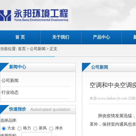
首 页
关于我们
产品中心
当前位置:
首页
> 公司新闻 > 正文
新闻中心
公司新闻
·
公司新闻
空调和中央空调
·
行业动态
来源:www.daikin-yb.com 日期:
快速报价
Automated quotation
肺炎疫情发展迅猛，举
选择品牌:
罩外，保持室内通风也
大金
格力
新风
净水
使用面积: