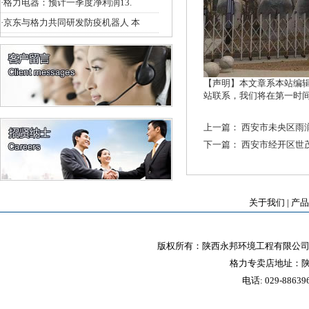
·
格力电器：预计一季度净利润13.
·
京东与格力共同研发防疫机器人 本
【声明】本文章系本站编
站联系，我们将在第一时
上一篇：
西安市未央区雨
下一篇：
西安市经开区世茂
关于我们
|
产品
版权所有：陕西永邦环境工程有限公司 
格力专卖店地址：陕
电话: 029-88639