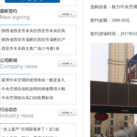
选购设备：格力中央空调
签约金额：5000.00元
·
陕西省西安市未央区西安市未央区凤
签约进场时间：2017年02
·
陕西省西安市灞桥区西安市灞桥区浐
·
西安市丰禾路太奥广场15号楼1单
·
家用中央空调的使用寿命一般是多久
·
中央空调压缩机故障的维修费用大概
·
中央空调改出风口的收费标准
·
“史上最严”空调新规来了！近5成