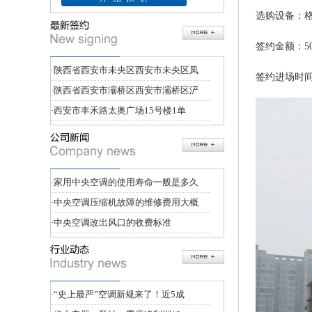
选购设备：
签约金额：500
·
陕西省西安市未央区西安市未央区凤
签约进场时间：
·
陕西省西安市灞桥区西安市灞桥区浐
·
西安市丰禾路太奥广场15号楼1单
·
家用中央空调的使用寿命一般是多久
·
中央空调压缩机故障的维修费用大概
·
中央空调改出风口的收费标准
·
“史上最严”空调新规来了！近5成