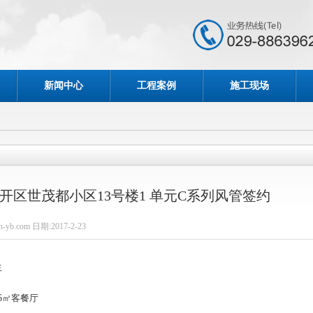
新闻中心
工程案例
施工现场
开区世茂都小区13号楼1 单元C系列风管签约
-yb.com 日期:2017-2-23
生
6
㎡客餐厅