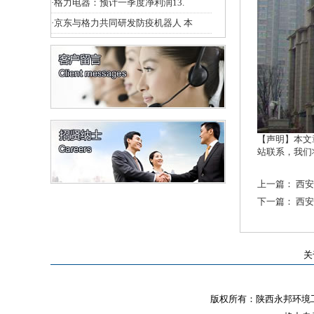
·
格力电器：预计一季度净利润13.
·
京东与格力共同研发防疫机器人 本
【声明】本文
站联系，我们
上一篇：
西安
下一篇：
西安
关
版权所有：陕西永邦环境工