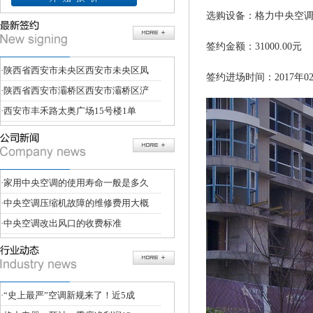
选购设备：格力中央空调s
签约金额：31000.00元
·
陕西省西安市未央区西安市未央区凤
签约进场时间：2017年02
·
陕西省西安市灞桥区西安市灞桥区浐
·
西安市丰禾路太奥广场15号楼1单
·
家用中央空调的使用寿命一般是多久
·
中央空调压缩机故障的维修费用大概
·
中央空调改出风口的收费标准
·
“史上最严”空调新规来了！近5成