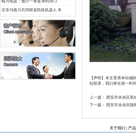
·
格力电器：预计一季度净利润13.
·
京东与格力共同研发防疫机器人 本
【声明】本文章系本站编
站联系，我们将在第一时
上一篇：
西安市未央区凤
下一篇：
西安市未央区颐和
关于我们
|
产品