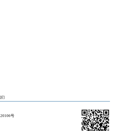
我们
0106号