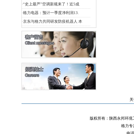
·
“史上最严”空调新规来了！近5成
·
格力电器：预计一季度净利润13.
·
京东与格力共同研发防疫机器人 本
关
版权所有：陕西永邦环境工
格力专
电话: