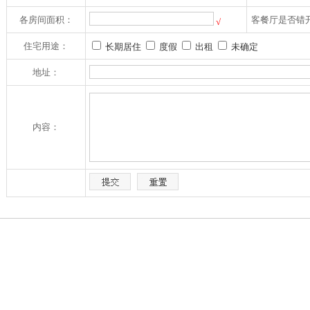
各房间面积：
客餐厅是否错
√
住宅用途：
长期居住
度假
出租
未确定
地址：
内容：