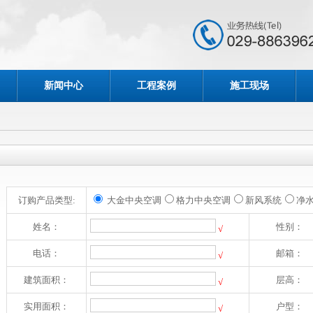
新闻中心
工程案例
施工现场
订购产品类型:
大金中央空调
格力中央空调
新风系统
净
姓名：
性别：
√
电话：
邮箱：
√
建筑面积：
层高：
√
实用面积：
户型：
√