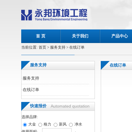
首 页
关于我们
产品中心
当前位置:
首页
> 服务支持 > 在线订单
服务支持
在线订单
·
服务支持
·
在线订单
快速报价
Automated quotation
选择品牌:
大金
格力
新风
净水
使用面积: