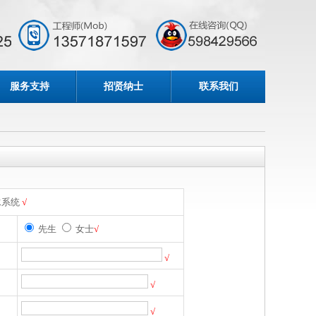
服务支持
招贤纳士
联系我们
水系统
√
先生
女士
√
√
√
√