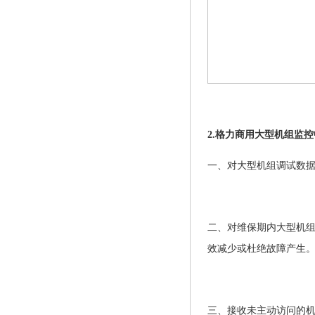
2.格力商用大型机组监
一、对大型机组调试数
二、对维保期内大型机
效减少或杜绝故障产生
三、接收未主动访问的