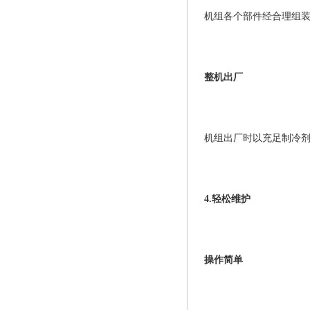
机组各个部件经合理组
整机出厂
机组出厂时以充足制冷
4.轻松维护
操作简单