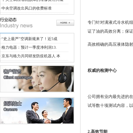
·
中央空调改出风口的收费标准
专门针对满液式冷水机
证了油的高效分离；保
·
“史上最严”空调新规来了！近5成
高效精确的高压液体隐
·
格力电器：预计一季度净利润13.
·
京东与格力共同研发防疫机器人 本
权威的检测中心
公司拥有业内最先进的在线
试等数十项测试内容，
2.高效节能