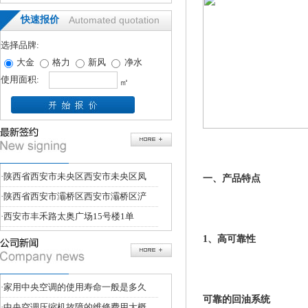
快速报价
Automated quotation
选择品牌:
大金
格力
新风
净水
使用面积:
㎡
·
陕西省西安市未央区西安市未央区凤
一、产品特点
·
陕西省西安市灞桥区西安市灞桥区浐
·
西安市丰禾路太奥广场15号楼1单
1、高可靠性
·
家用中央空调的使用寿命一般是多久
可靠的回油系统
·
中央空调压缩机故障的维修费用大概