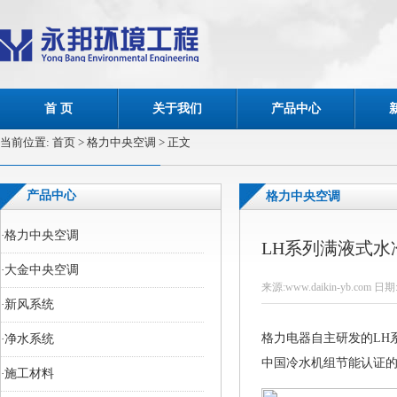
首 页
关于我们
产品中心
当前位置:
首页
> 格力中央空调 > 正文
产品中心
格力中央空调
·
格力中央空调
LH系列满液式水
·
大金中央空调
来源:www.daikin-yb.com 日期:
·
新风系统
格力电器自主研发的LH
·
净水系统
中国冷水机组节能认证
·
施工材料