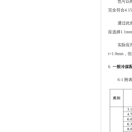
也可以
完全符合4.
通过此
应选择1.1m
实际应
t=1.0m
6.
一般冷媒
6-1 附