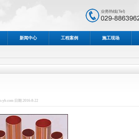
新闻中心
工程案例
施工现场
-yb.com 日期:2016-8-22