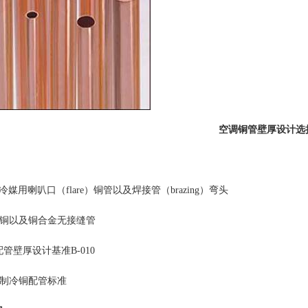
空调铜管壁厚设计选
07 冷媒用喇叭口（flare）铜管以及焊接管（brazing）弯头
300 铜以及铜合金无接缝管
配管壁厚设计基准
B-010
4 制冷铜配管标准