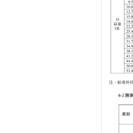
注：标准外
6-2 附