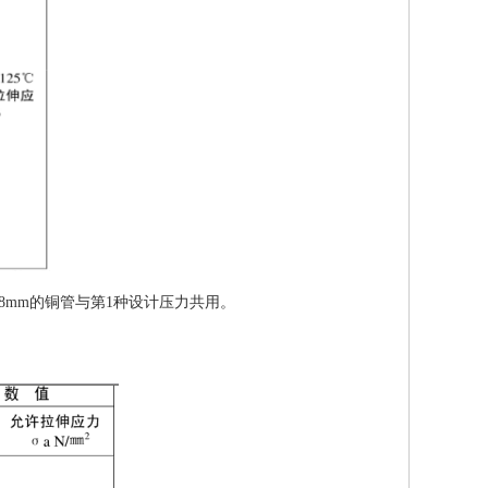
88mm
的铜管与第
1种设计压力共用。