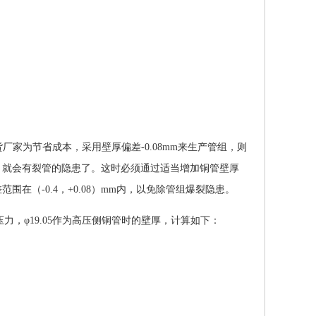
果供货厂家为节省成本，采用壁厚偏差-0.08mm来生产管组，则
a时，就会有裂管的隐患了。这时必须通过适当增加铜管壁厚
（-0.4，+0.08）mm内，以免除管组爆裂隐患。
计压力，φ19.05作为高压侧铜管时的壁厚，计算如下：