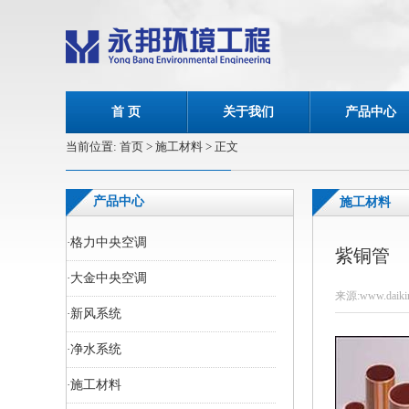
首 页
关于我们
产品中心
当前位置:
首页
> 施工材料 > 正文
产品中心
施工材料
·
格力中央空调
紫铜管
·
大金中央空调
来源:www.daikin
·
新风系统
·
净水系统
·
施工材料