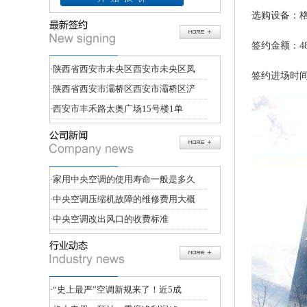
选购设备：格
签约金额：483
·
陕西省西安市未央区西安市未央区凤
签约进场时间：
·
陕西省西安市灞桥区西安市灞桥区浐
·
西安市丰禾路太奥广场15号楼1单
·
家用中央空调的使用寿命一般是多久
·
中央空调压缩机故障的维修费用大概
·
中央空调改出风口的收费标准
·
“史上最严”空调新规来了！近5成