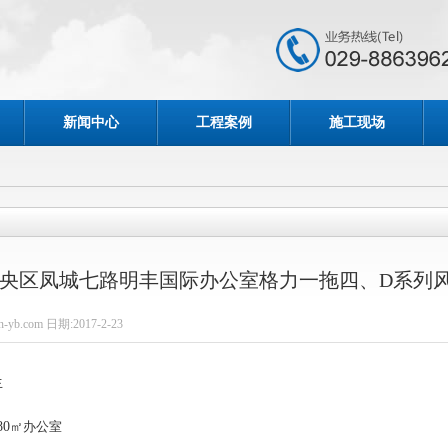
新闻中心
工程案例
施工现场
央区凤城七路明丰国际办公室格力一拖四、D系列
-yb.com 日期:2017-2-23
生
0
㎡办公室