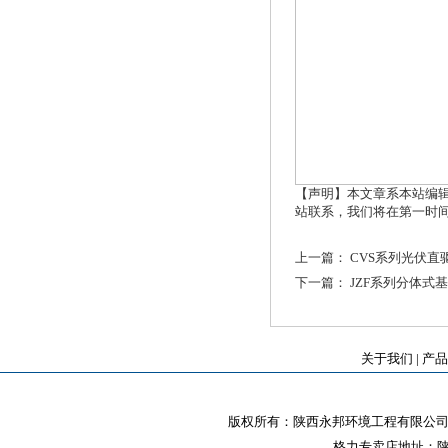
【声明】本文章系本站编
站联系，我们将在第一时
上一篇：
CVS系列光伏直
下一篇：
JZF系列分体式
关于我们
|
产品
版权所有：陕西永邦环境工程有限公司 
格力专卖店地址：陕