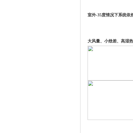
室外-35度情况下系统
大风量、小焓差、高湿