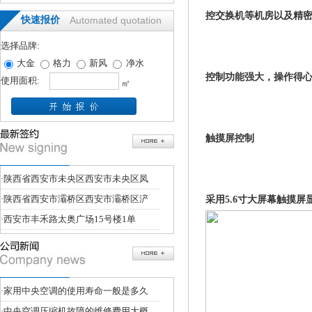
控交换机等机房以及精
快速报价
Automated quotation
选择品牌:
大金
格力
新风
净水
控制功能强大，操作得
使用面积:
㎡
触摸屏控制
·
陕西省西安市未央区西安市未央区凤
·
陕西省西安市灞桥区西安市灞桥区浐
采用5.6寸大屏幕触摸
·
西安市丰禾路太奥广场15号楼1单
·
家用中央空调的使用寿命一般是多久
·
中央空调压缩机故障的维修费用大概