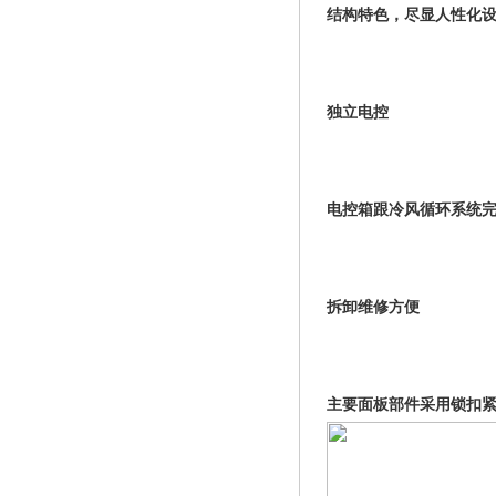
结构特色，尽显人性化
独立电控
电控箱跟冷风循环系统
拆卸维修方便
主要面板部件采用锁扣