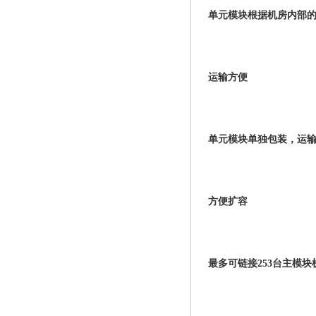
单元模块根据机房内部
运输方便
单元模块单独包装，运
方便扩容
最多可链接253台主模