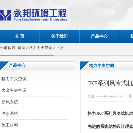
首 页
关于我们
产品中心
当前位置:
首页
> 格力中央空调 > 正文
产品中心
格力中央空调
·
格力中央空调
JKF系列风冷式
·
大金中央空调
来源:www.daikin-yb.com 日期:
·
新风系统
·
净水系统
格力JKF系列风冷式机
·
施工材料
先进的系统结构设计理