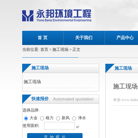
首 页
关于我们
产品中心
当前位置:
首页
> 施工现场 > 正文
施工现场
施工现场
·
施工现场
施工现场
快速报价
Automated quotation
来源:www.daikin
选择品牌:
大金
格力
新风
净水
使用面积:
㎡