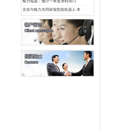
·
格力电器：预计一季度净利润13.
·
京东与格力共同研发防疫机器人 本