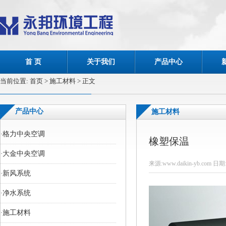
首 页
关于我们
产品中心
当前位置:
首页
> 施工材料 > 正文
产品中心
施工材料
·
格力中央空调
橡塑保温
·
大金中央空调
来源:www.daikin-yb.com 日期:
·
新风系统
·
净水系统
·
施工材料