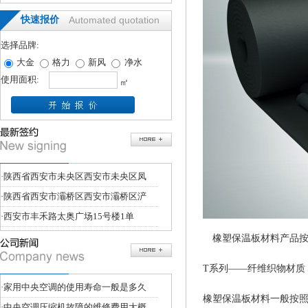
快速报价
Automated quotation
选择品牌:
大金
格力
新风
净水
使用面积:
㎡
·
陕西省西安市未央区西安市未央区凤
·
陕西省西安市灞桥区西安市灞桥区浐
·
西安市丰禾路太奥广场15号楼1单
橡塑保温板材料产品
T
系列——纤维织物材质
·
家用中央空调的使用寿命一般是多久
橡塑保温板材料一般按
·
中央空调压缩机故障的维修费用大概