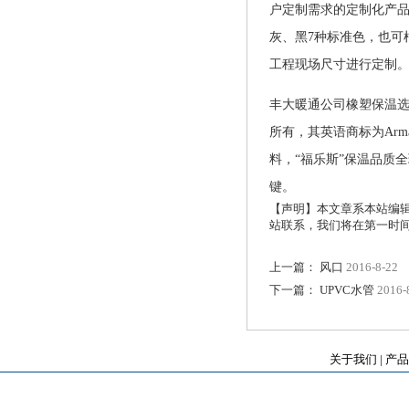
户定制需求的定制化产
灰、黑
7
种标准色，也可
工程现场尺寸进行定制
丰大暖通公司橡塑保温
所有，其英语商标为Ar
料
，
“福乐斯”保温品质
键。
【声明】本文章系本站编
站联系，我们将在第一时
上一篇：
风口
2016-8-22
下一篇：
UPVC水管
2016-
关于我们
|
产品